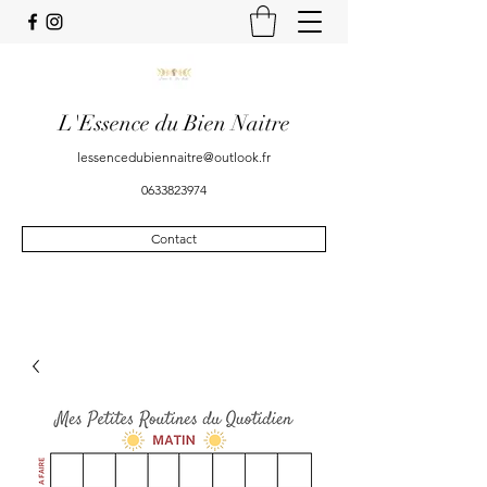
L'Essence du Bien Naitre
lessencedubiennaitre@outlook.fr
0633823974
Contact